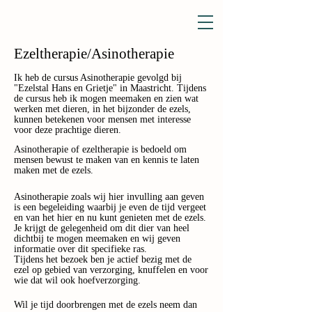
Ezeltherapie/
Asinotherapie
Ik heb de cursus Asinotherapie gevolgd bij
"Ezelstal Hans en Grietje" in Maastricht. Tijdens
de cursus heb ik mogen meemaken en zien wat
werken met dieren, in het bijzonder de ezels,
kunnen betekenen voor mensen met interesse
voor deze prachtige dieren.
Asinotherapie of ezeltherapie is bedoeld om
mensen bewust te maken van en kennis te laten
maken met de ezels.
Asinotherapie zoals wij hier invulling aan geven
is een begeleiding waarbij je even de tijd vergeet
en van het hier en nu kunt genieten met de ezels.
Je krijgt de gelegenheid om dit dier van heel
dichtbij te mogen meemaken en wij geven
informatie over dit specifieke ras.
Tijdens het bezoek ben je actief bezig met de
ezel op gebied van verzorging, knuffelen en voor
wie dat wil ook hoefverzorging.
Wil je tijd doorbrengen met de ezels neem dan