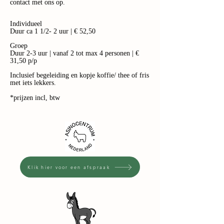
contact met ons op.
Individueel
Duur ca 1 1/2- 2
uur | € 52
,50
Groep
Duur 2-3 uur | vanaf 2 tot max 4 personen | €
31,50
p/p
Inclusief begeleiding en kopje koffie
/ thee
of fris
met iets lekkers.
*prijzen incl, btw
Klik hier voor een afspraak